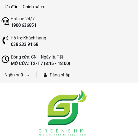
Ưu đãi
Chính sách
Hotline 24/7
1900 636851
Hỗ trợ Khách hàng
038 233 91 68
Đóng cửa: CN + Ngày lễ, Tết
MỞ CỬA: T2-T7 (8:15 - 18:00)
Ngôn ngữ
Đăng nhập