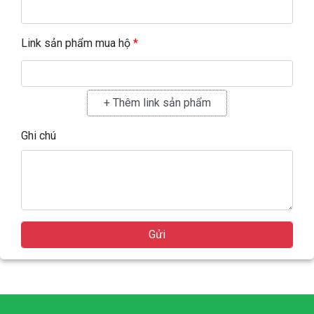
Link sản phẩm mua hộ
*
Ghi chú
Gửi