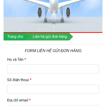
Trang chủ
Liên hệ gửi đơn hàng
FORM LIÊN HỆ GỬI ĐƠN HÀNG
Họ và Tên
*
Số điện thoại
*
Địa chỉ email
*